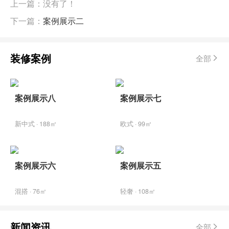
上一篇：没有了！
下一篇：
案例展示二
装修案例
全部
案例展示八
案例展示七
新中式 · 188㎡
欧式 · 99㎡
案例展示六
案例展示五
混搭 · 76㎡
轻奢 · 108㎡
新闻资讯
全部