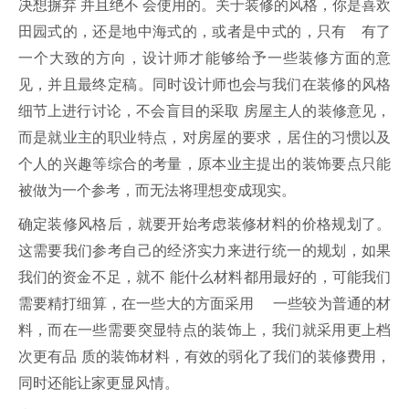
决想摒弃 并且绝不 会使用的。关于装修的风格，你是喜欢
田园式的，还是地中海式的，或者是中式的，只有 有了
一个大致的方向，设计师才能够给予一些装修方面的意
见，并且最终定稿。同时设计师也会与我们在装修的风格
细节上进行讨论，不会盲目的采取 房屋主人的装修意见，
而是就业主的职业特点，对房屋的要求，居住的习惯以及
个人的兴趣等综合的考量，原本业主提出的装饰要点只能
被做为一个参考，而无法将理想变成现实。
确定装修风格后，就要开始考虑装修材料的价格规划了。
这需要我们参考自己的经济实力来进行统一的规划，如果
我们的资金不足，就不 能什么材料都用最好的，可能我们
需要精打细算，在一些大的方面采用 一些较为普通的材
料，而在一些需要突显特点的装饰上，我们就采用更上档
次更有品 质的装饰材料，有效的弱化了我们的装修费用，
同时还能让家更显风情。