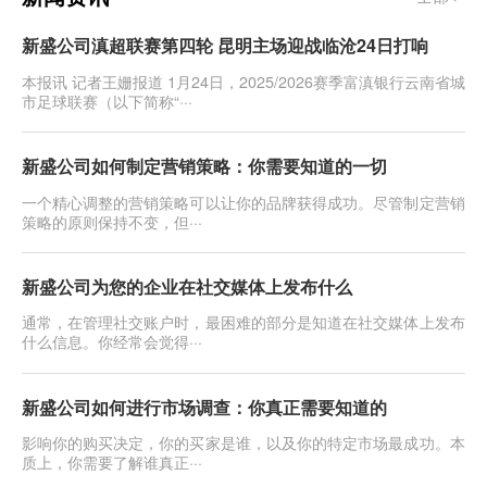
新盛公司滇超联赛第四轮 昆明主场迎战临沧24日打响
本报讯 记者王姗报道 1月24日，2025/2026赛季富滇银行云南省城
市足球联赛（以下简称“···
新盛公司如何制定营销策略：你需要知道的一切
一个精心调整的营销策略可以让你的品牌获得成功。尽管制定营销
策略的原则保持不变，但···
新盛公司为您的企业在社交媒体上发布什么
通常，在管理社交账户时，最困难的部分是知道在社交媒体上发布
什么信息。你经常会觉得···
新盛公司如何进行市场调查：你真正需要知道的
影响你的购买决定，你的买家是谁，以及你的特定市场最成功。本
质上，你需要了解谁真正···